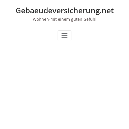
Zum
Gebaeudeversicherung.net
Inhalt
springen
Wohnen-mit einem guten Gefühl