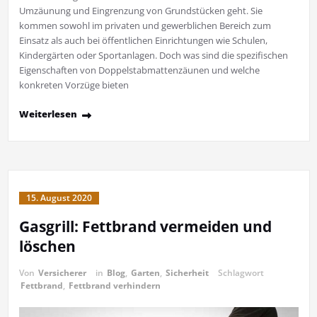
Umzäunung und Eingrenzung von Grundstücken geht. Sie
kommen sowohl im privaten und gewerblichen Bereich zum
Einsatz als auch bei öffentlichen Einrichtungen wie Schulen,
Kindergärten oder Sportanlagen. Doch was sind die spezifischen
Eigenschaften von Doppelstabmattenzäunen und welche
konkreten Vorzüge bieten
Weiterlesen
15. August 2020
Gasgrill: Fettbrand vermeiden und
löschen
Von
Versicherer
in
Blog
,
Garten
,
Sicherheit
Schlagwort
Fettbrand
,
Fettbrand verhindern