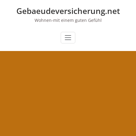
Zum
Gebaeudeversicherung.net
Inhalt
springen
Wohnen-mit einem guten Gefühl