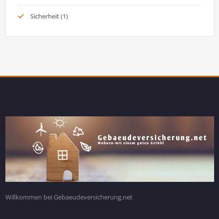
Sicherheit
(1)
Willkommen bei Gebaeudeversicherung.net