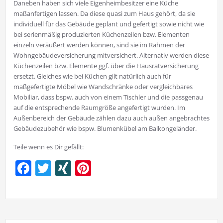
Daneben haben sich viele Eigenheimbesitzer eine Küche
maßanfertigen lassen. Da diese quasi zum Haus gehört, da sie
individuell für das Gebäude geplant und gefertigt sowie nicht wie
bei serienmäßig produzierten Küchenzeilen bzw. Elementen
einzeln veräußert werden können, sind sie im Rahmen der
Wohngebäudeversicherung mitversichert. Alternativ werden diese
Küchenzeilen bzw. Elemente ggf. über die Hausratversicherung
ersetzt. Gleiches wie bei Küchen gilt natürlich auch für
maßgefertigte Möbel wie Wandschränke oder vergleichbares
Mobiliar, dass bspw. auch von einem Tischler und die passgenau
auf die entsprechende Raumgröße angefertigt wurden. Im
Außenbereich der Gebäude zählen dazu auch außen angebrachtes
Gebäudezubehör wie bspw. Blumenkübel am Balkongeländer.
Teile wenn es Dir gefällt:
Facebook
Twitter
XING
Pinterest