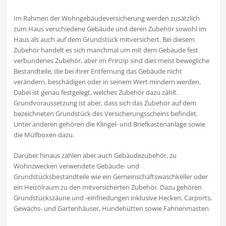
Im Rahmen der Wohngebäudeversicherung werden zusätzlich
zum Haus verschiedene Gebäude und deren Zubehör sowohl im
Haus als auch auf dem Grundstück mitversichert. Bei diesem
Zubehör handelt es sich manchmal um mit dem Gebäude fest
verbundenes Zubehör, aber im Prinzip sind dies meist bewegliche
Bestandteile, die bei ihrer Entfernung das Gebäude nicht
verändern, beschädigen oder in seinem Wert mindern werden.
Dabei ist genau festgelegt, welches Zubehör dazu zählt.
Grundvoraussetzung ist aber, dass sich das Zubehör auf dem
bezeichneten Grundstück des Versicherungsscheins befindet.
Unter anderen gehören die Klingel- und Briefkastenanlage sowie
die Müllboxen dazu.
Darüber hinaus zählen aber auch Gebäudezubehör, zu
Wohnzwecken verwendete Gebäude- und
Grundstücksbestandteile wie ein Gemeinschaftswaschkeller oder
ein Heizölraum zu den mitversicherten Zubehör. Dazu gehören
Grundstückszäune und -einfriedungen inklusive Hecken, Carports,
Gewächs- und Gartenhäuser, Hundehütten sowie Fahnenmasten.