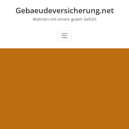
Zum
Gebaeudeversicherung.net
Inhalt
springen
Wohnen-mit einem guten Gefühl