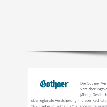
Die Gothaer Ver
Versicherungsver
jährige Geschich
überregionale Versicherung in dieser Rechtsf
1820 rief er in Gotha die “Feuerversicherung