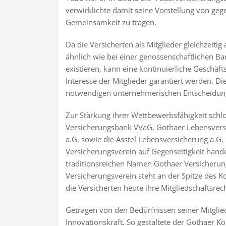
verwirklichte damit seine Vorstellung von gege
Gemeinsamkeit zu tragen.
Da die Versicherten als Mitglieder gleichzeit
ähnlich wie bei einer genossenschaftlichen B
existieren, kann eine kontinuierliche Geschäft
Interesse der Mitglieder garantiert werden. D
notwendigen unternehmerischen Entscheidun
Zur Stärkung ihrer Wettbewerbsfähigkeit schl
Versicherungsbank VVaG, Gothaer Lebensversi
a.G. sowie die Asstel Lebensversicherung a.G
Versicherungsverein auf Gegenseitigkeit hand
traditionsreichen Namen Gothaer Versicherun
Versicherungsverein steht an der Spitze des 
die Versicherten heute ihre Mitgliedschaftsrec
Getragen von den Bedürfnissen seiner Mitglie
Innovationskraft. So gestaltete der Gothaer 