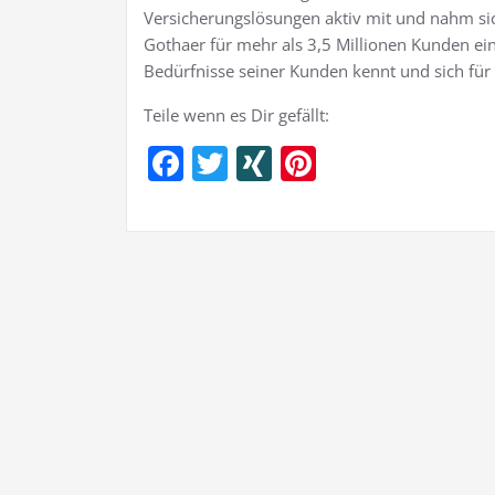
Versicherungslösungen aktiv mit und nahm sic
Gothaer für mehr als 3,5 Millionen Kunden ein
Bedürfnisse seiner Kunden kennt und sich für d
Teile wenn es Dir gefällt:
Facebook
Twitter
XING
Pinterest