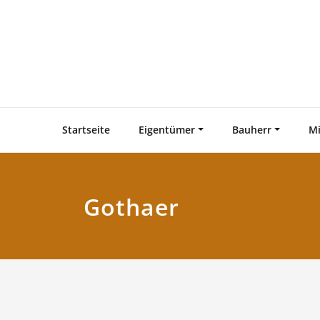
Zum
Inhalt
springen
Startseite
Eigentümer
Bauherr
Mi
Gothaer