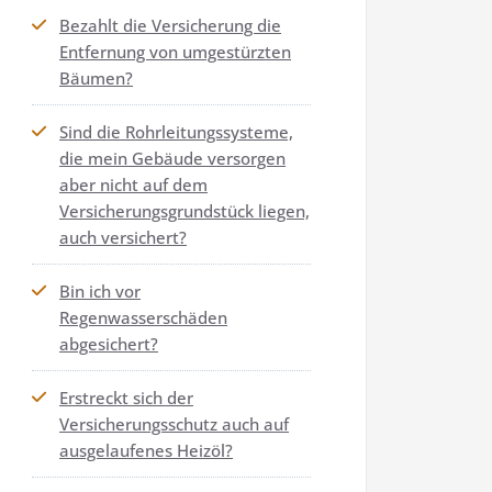
Bezahlt die Versicherung die
Entfernung von umgestürzten
Bäumen?
Sind die Rohrleitungssysteme,
die mein Gebäude versorgen
aber nicht auf dem
Versicherungsgrundstück liegen,
auch versichert?
Bin ich vor
Regenwasserschäden
abgesichert?
Erstreckt sich der
Versicherungsschutz auch auf
ausgelaufenes Heizöl?