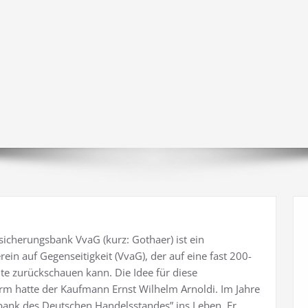
sicherungsbank VvaG (kurz: Gothaer) ist ein
ein auf Gegenseitigkeit (VvaG), der auf eine fast 200-
te zurückschauen kann. Die Idee für diese
orm hatte der Kaufmann Ernst Wilhelm Arnoldi. Im Jahre
sbank des Deutschen Handelsstandes” ins Leben. Er