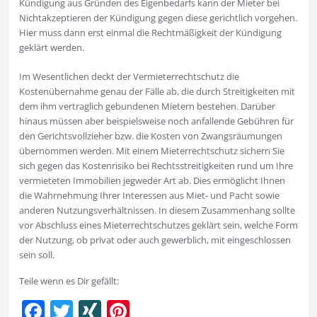
Kündigung aus Gründen des Eigenbedarfs kann der Mieter bei
Nichtakzeptieren der Kündigung gegen diese gerichtlich vorgehen.
Hier muss dann erst einmal die Rechtmäßigkeit der Kündigung
geklärt werden.
Im Wesentlichen deckt der Vermieterrechtschutz die
Kostenübernahme genau der Fälle ab, die durch Streitigkeiten mit
dem ihm vertraglich gebundenen Mietern bestehen. Darüber
hinaus müssen aber beispielsweise noch anfallende Gebühren für
den Gerichtsvollzieher bzw. die Kosten von Zwangsräumungen
übernommen werden. Mit einem Mieterrechtschutz sichern Sie
sich gegen das Kostenrisiko bei Rechtsstreitigkeiten rund um Ihre
vermieteten Immobilien jegweder Art ab. Dies ermöglicht Ihnen
die Wahrnehmung Ihrer Interessen aus Miet- und Pacht sowie
anderen Nutzungsverhältnissen. In diesem Zusammenhang sollte
vor Abschluss eines Mieterrechtschutzes geklärt sein, welche Form
der Nutzung, ob privat oder auch gewerblich, mit eingeschlossen
sein soll.
Teile wenn es Dir gefällt:
Facebook
Twitter
XING
Pinterest