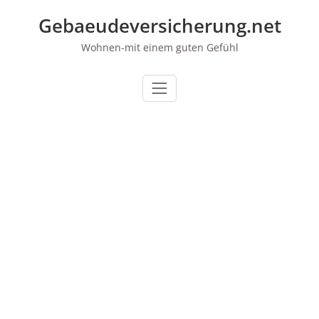
Zum
Gebaeudeversicherung.net
Inhalt
springen
Wohnen-mit einem guten Gefühl