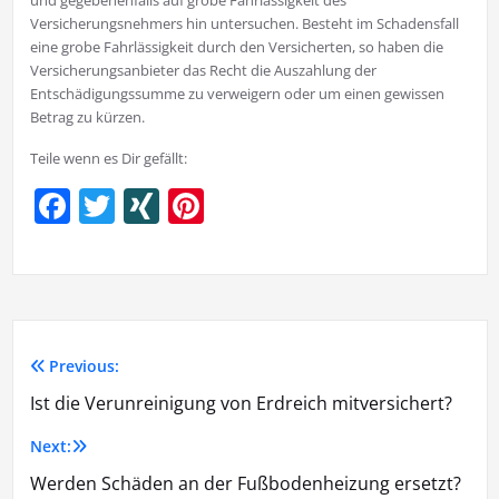
und gegebenenfalls auf grobe Fahrlässigkeit des
Versicherungsnehmers hin untersuchen. Besteht im Schadensfall
eine grobe Fahrlässigkeit durch den Versicherten, so haben die
Versicherungsanbieter das Recht die Auszahlung der
Entschädigungssumme zu verweigern oder um einen gewissen
Betrag zu kürzen.
Teile wenn es Dir gefällt:
Facebook
Twitter
XING
Pinterest
Previous:
Ist die Verunreinigung von Erdreich mitversichert?
Next:
Werden Schäden an der Fußbodenheizung ersetzt?