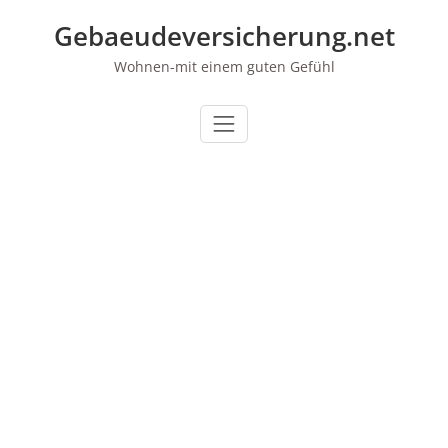
Zum
Gebaeudeversicherung.net
Inhalt
springen
Wohnen-mit einem guten Gefühl