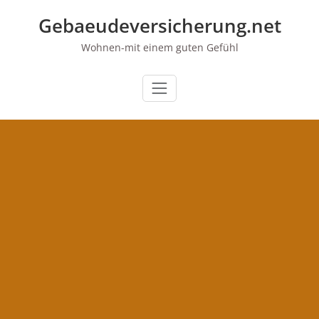
Zum
Gebaeudeversicherung.net
Inhalt
springen
Wohnen-mit einem guten Gefühl