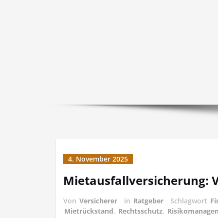
4. November 2025
Mietausfallversicherung:
Von
Versicherer
in
Ratgeber
Schlagwort
Fi
Mietrückstand
,
Rechtsschutz
,
Risikomanage