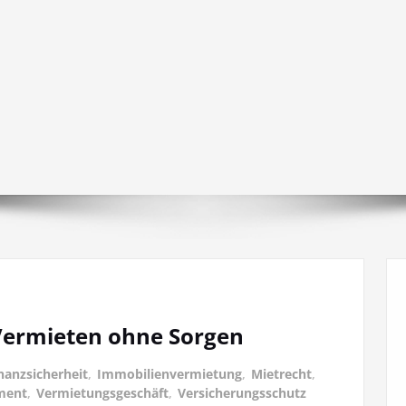
 Vermieten ohne Sorgen
nanzsicherheit
,
Immobilienvermietung
,
Mietrecht
,
ment
,
Vermietungsgeschäft
,
Versicherungsschutz