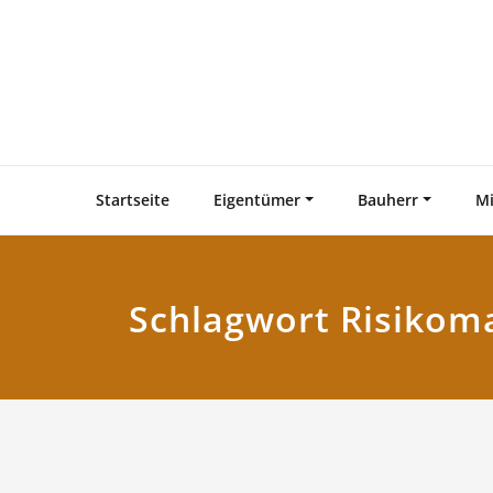
Zum
Inhalt
springen
Startseite
Eigentümer
Bauherr
Mi
Schlagwort Risiko