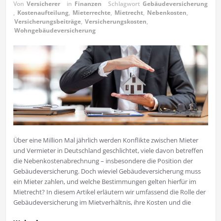
Von
Versicherer
in
Finanzen
Schlagwort
Gebäudeversicherung
,
Kostenaufteilung
,
Mieterrechte
,
Mietrecht
,
Nebenkosten
,
Versicherungsbeiträge
,
Versicherungskosten
,
Wohngebäudeversicherung
Über eine Million Mal jährlich werden Konflikte zwischen Mieter
und Vermieter in Deutschland geschlichtet, viele davon betreffen
die Nebenkostenabrechnung – insbesondere die Position der
Gebäudeversicherung. Doch wieviel Gebäudeversicherung muss
ein Mieter zahlen, und welche Bestimmungen gelten hierfür im
Mietrecht? In diesem Artikel erläutern wir umfassend die Rolle der
Gebäudeversicherung im Mietverhältnis, ihre Kosten und die