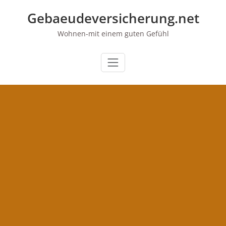
Zum
Gebaeudeversicherung.net
Inhalt
springen
Wohnen-mit einem guten Gefühl