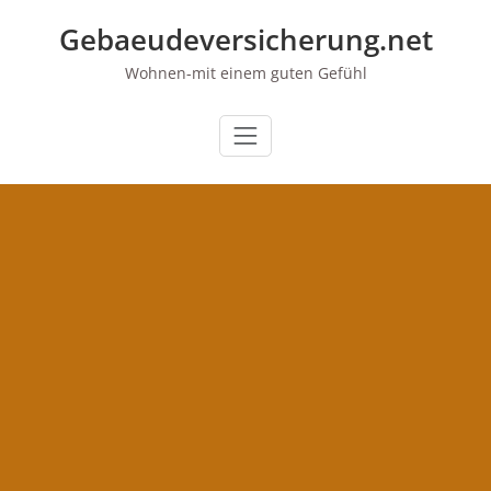
Zum
Gebaeudeversicherung.net
Inhalt
springen
Wohnen-mit einem guten Gefühl