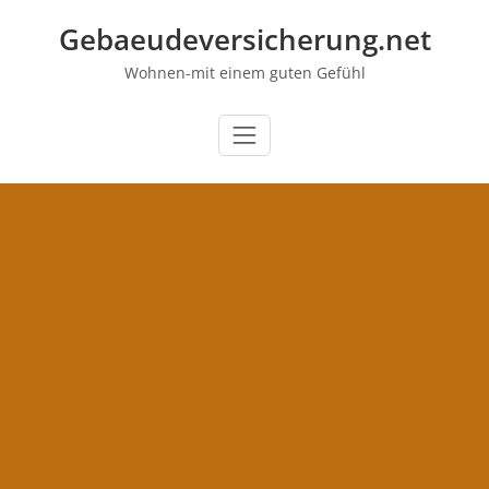
Zum
Gebaeudeversicherung.net
Inhalt
springen
Wohnen-mit einem guten Gefühl