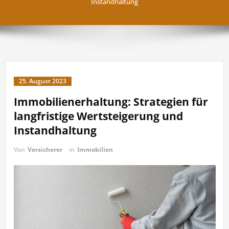
Instandhaltung
25. August 2023
Immobilienerhaltung: Strategien für
langfristige Wertsteigerung und
Instandhaltung
Von
Versicherer
in
Immobilien